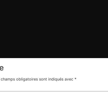
e
 champs obligatoires sont indiqués avec
*