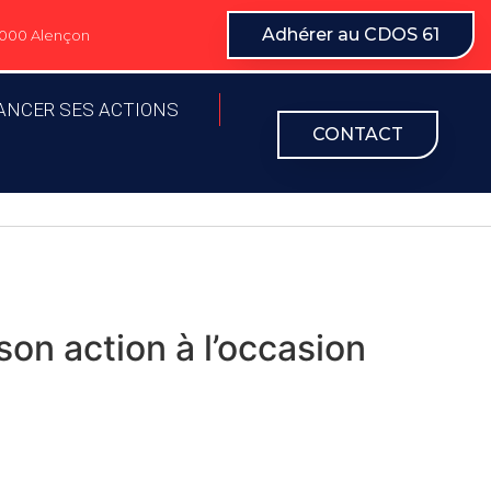
Adhérer au CDOS 61
61000 Alençon
ANCER SES ACTIONS
CONTACT
son action à l’occasion