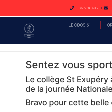
06 17 96 48 21
LE CDOS 61
O
Sentez vous sport
Le collège St Exupéry à
de la journée Nationale
Bravo pour cette belle