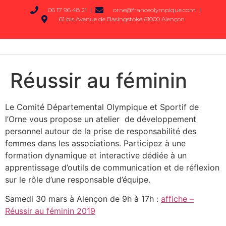
06 17 96 48 21
orne@franceolympique.com
61 bis Avenue de Basingstoke 61000 Alençon
Réussir au féminin
Le Comité Départemental Olympique et Sportif de
l’Orne vous propose un atelier de développement
personnel autour de la prise de responsabilité des
femmes dans les associations. Participez à une
formation dynamique et interactive dédiée à un
apprentissage d’outils de communication et de réflexion
sur le rôle d’une responsable d’équipe.
Samedi 30 mars à Alençon de 9h à 17h :
affiche –
Réussir au féminin 2019