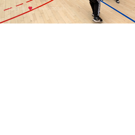
Made with
by Team CDOS 61