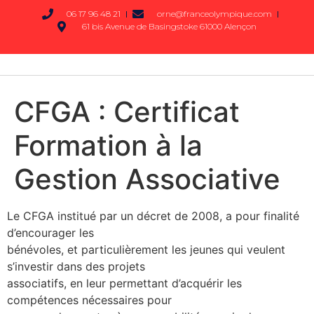
06 17 96 48 21
orne@franceolympique.com
61 bis Avenue de Basingstoke 61000 Alençon
CFGA : Certificat
Formation à la
Gestion Associative
Le CFGA institué par un décret de 2008, a pour finalité
d’encourager les
bénévoles, et particulièrement les jeunes qui veulent
s’investir dans des projets
associatifs, en leur permettant d’acquérir les
compétences nécessaires pour