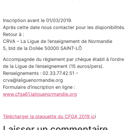
Inscription avant le 01/03/2019.
Après cette date nous contacter pour les disponibilités.
Retour à :
CRVA – La Ligue de l’enseignement de Normandie
5, bld de la Dollée 50000 SAINT-LÔ
Accompagnée du règlement par chèque établi à l’ordre
de la Ligue de l’enseignement (15 euros/pers).
Renseignements : 02.33.77.42.51 –
crva@laliguenormandie.org
Formulaire d’inscription en ligne :
www.cfga61.laliguenormandie.org
Télécharger la plaquette du CFGA 2019 ic
i
Laisser un commentaire