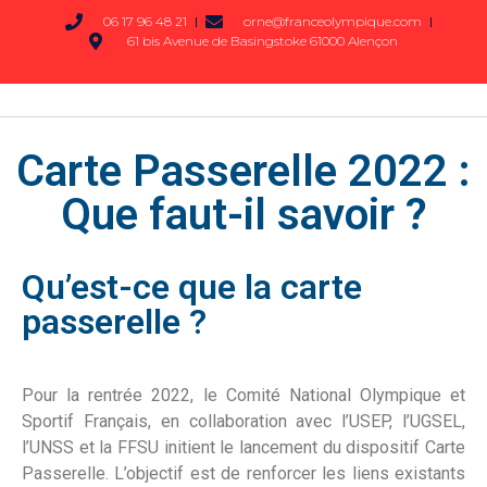
06 17 96 48 21
orne@franceolympique.com
61 bis Avenue de Basingstoke 61000 Alençon
Carte Passerelle 2022 :
Que faut-il savoir ?
Qu’est-ce que la carte
passerelle ?
Pour la rentrée 2022, le Comité National Olympique et
Sportif Français, en collaboration avec l’USEP, l’UGSEL,
l’UNSS et la FFSU initient le lancement du dispositif Carte
Passerelle. L’objectif est de renforcer les liens existants