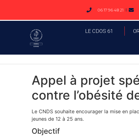
06 17 96 48 21
LE CDOS 61
O
Appel à projet spé
contre l’obésité d
Le CNDS souhaite encourager la mise en place, 
jeunes de 12 à 25 ans.
Objectif