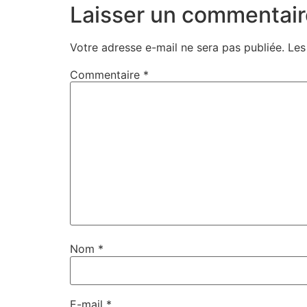
Laisser un commentair
Votre adresse e-mail ne sera pas publiée.
Les
Commentaire
*
Nom
*
E-mail
*