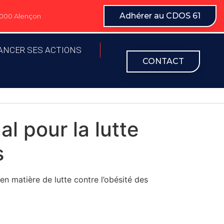
Adhérer au CDOS 61
61000 Alençon
ANCER SES ACTIONS
CONTACT
l pour la lutte
s
en matière de lutte contre l’obésité des