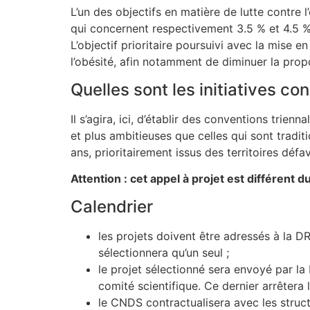
L’un des objectifs en matière de lutte contre 
qui concernent respectivement 3.5 % et 4.5 %
L’objectif prioritaire poursuivi avec la mise 
l’obésité, afin notamment de diminuer la propo
Quelles sont les initiatives co
Il s’agira, ici, d’établir des conventions trie
et plus ambitieuses que celles qui sont tradit
ans, prioritairement issus des territoires défa
Attention : cet appel à projet est différent
Calendrier
les projets doivent être adressés à la
sélectionnera qu’un seul ;
le projet sélectionné sera envoyé par la
comité scientifique. Ce dernier arrêtera 
le CNDS contractualisera avec les struc