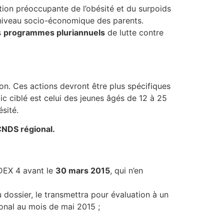
lution préoccupante de l’obésité et du surpoids
 niveau socio-économique des parents.
s
programmes pluriannuels
de lutte contre
gion. Ces actions devront être plus spécifiques
lic ciblé est celui des jeunes âgés de 12 à 25
ésité.
CNDS régional.
DEX 4 avant le
30 mars 2015
, qui n’en
 dossier, le transmettra pour évaluation à un
tional au mois de mai 2015 ;