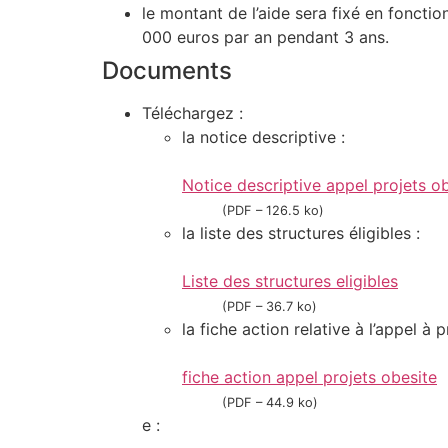
le montant de l’aide sera fixé en fonctio
000 euros par an pendant 3 ans.
Documents
Téléchargez :
la notice descriptive :
Notice descriptive appel projets o
(PDF – 126.5 ko)
la liste des structures éligibles :
Liste des structures eligibles
(PDF – 36.7 ko)
la fiche action relative à l’appel à p
fiche action appel projets obesite
(PDF – 44.9 ko)
e :