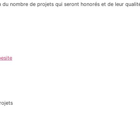
n du nombre de projets qui seront honorés et de leur qualité
besite
rojets