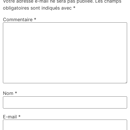
Votre adresse e-mail ne sera pas publiée.
Les champs
obligatoires sont indiqués avec
*
Commentaire
*
Nom
*
E-mail
*