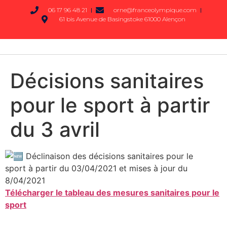
06 17 96 48 21
orne@franceolympique.com
61 bis Avenue de Basingstoke 61000 Alençon
Décisions sanitaires
pour le sport à partir
du 3 avril
Déclinaison des décisions sanitaires pour le
sport à partir du 03/04/2021 et mises à jour du
8/04/2021
Télécharger le tableau des mesures sanitaires pour le
sport