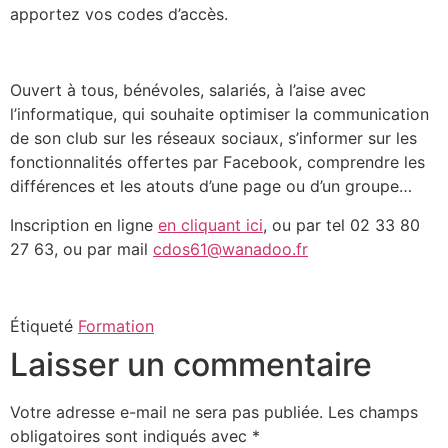
apportez vos codes d’accès.
Ouvert à tous, bénévoles, salariés, à l’aise avec
l’informatique, qui souhaite optimiser la communication
de son club sur les réseaux sociaux, s’informer sur les
fonctionnalités offertes par Facebook, comprendre les
différences et les atouts d’une page ou d’un groupe…
Inscription en ligne
en cliquant ici
, ou par tel 02 33 80
27 63, ou par mail
cdos61@wanadoo.fr
Étiqueté
Formation
Laisser un commentaire
Votre adresse e-mail ne sera pas publiée.
Les champs
obligatoires sont indiqués avec
*