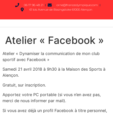
06 17 96 48 21
orne@franceolympique.com
61 bis Avenue de Basingstoke 61000 Alençon
Atelier « Facebook »
Atelier « Dynamiser la communication de mon club
sportif avec Facebook »
Samedi 21 avril 2018 à 9h30 à la Maison des Sports à
Alençon.
Gratuit, sur inscription.
Apportez votre PC portable (si vous n’en avez pas,
merci de nous informer par mail).
Si vous avez déjà un profil Facebook à titre personnel,