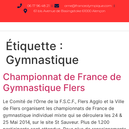
06 17 96 48 21
orne@franceolympique.com
61 bis Avenue de Basingstoke 61000 Alençon
Étiquette :
Gymnastique
Championnat de France de
Gymnastique Flers
Le Comité de l’Orne de la F.S.C.F., Flers Agglo et la Ville
de Flers organisent les championnats de France de
gymnastique individuel mixte qui se déroulera les 24 &
25 Mai 2014, sur le site St Sauveur. Plus de 1.200