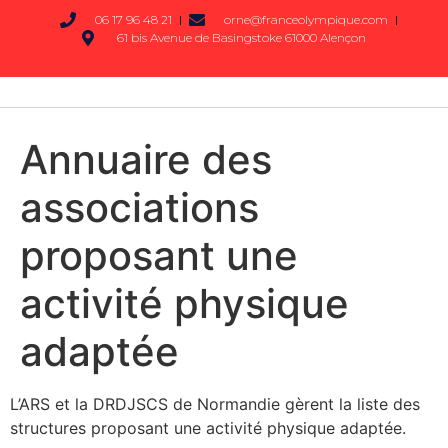
06 17 96 48 21
orne@franceolympique.com
61 bis Avenue de Basingstoke 61000 Alençon
Annuaire des
associations
proposant une
activité physique
adaptée
L’ARS et la DRDJSCS de Normandie gèrent la liste des
structures proposant une activité physique adaptée.