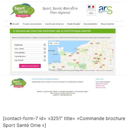
[contact-form-7 id= »3251″ title= »Commande brochure
Sport Santé Orne »]