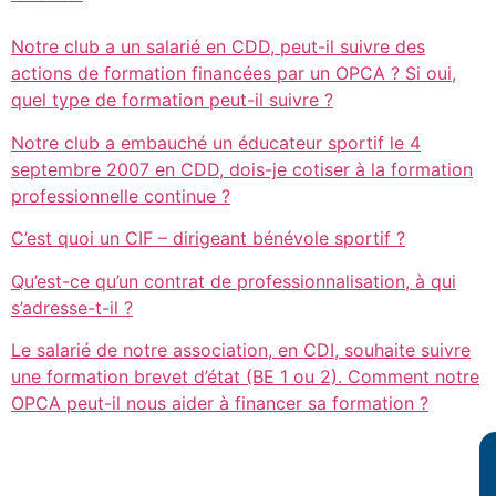
Notre club a un salarié en CDD, peut-il suivre des
actions de formation financées par un OPCA ? Si oui,
quel type de formation peut-il suivre ?
Notre club a embauché un éducateur sportif le 4
septembre 2007 en CDD, dois-je cotiser à la formation
professionnelle continue ?
C’est quoi un CIF – dirigeant bénévole sportif ?
Qu’est-ce qu’un contrat de professionnalisation, à qui
s’adresse-t-il ?
Le salarié de notre association, en CDI, souhaite suivre
une formation brevet d’état (BE 1 ou 2). Comment notre
OPCA peut-il nous aider à financer sa formation ?