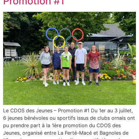
Promotion #1
Le CDOS des Jeunes – Promotion #1 Du 1er au 3 juillet,
6 jeunes bénévoles ou sportifs issus de clubs ornais ont
pu prendre part à la 1ère promotion du CDOS des
Jeunes, organisé entre La Ferté-Macé et Bagnoles de